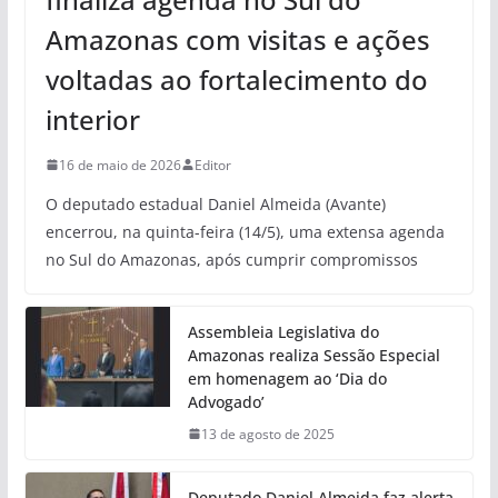
Amazonas com visitas e ações
voltadas ao fortalecimento do
interior
16 de maio de 2026
Editor
O deputado estadual Daniel Almeida (Avante)
encerrou, na quinta-feira (14/5), uma extensa agenda
no Sul do Amazonas, após cumprir compromissos
Assembleia Legislativa do
Amazonas realiza Sessão Especial
em homenagem ao ‘Dia do
Advogado’
13 de agosto de 2025
Deputado Daniel Almeida faz alerta