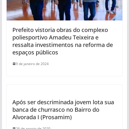
Prefeito vistoria obras do complexo
poliesportivo Amadeu Teixeira e
ressalta investimentos na reforma de
espaços públicos
9 de janeiro de 2024
Após ser descriminada jovem lota sua
banca de churrasco no Bairro do
Alvorada I (Prosamim)
26 de agosto de 2020