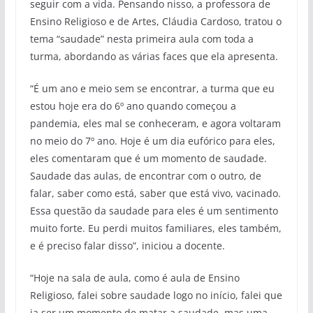
seguir com a vida. Pensando nisso, a professora de
Ensino Religioso e de Artes, Cláudia Cardoso, tratou o
tema “saudade” nesta primeira aula com toda a
turma, abordando as várias faces que ela apresenta.
“É um ano e meio sem se encontrar, a turma que eu
estou hoje era do 6º ano quando começou a
pandemia, eles mal se conheceram, e agora voltaram
no meio do 7º ano. Hoje é um dia eufórico para eles,
eles comentaram que é um momento de saudade.
Saudade das aulas, de encontrar com o outro, de
falar, saber como está, saber que está vivo, vacinado.
Essa questão da saudade para eles é um sentimento
muito forte. Eu perdi muitos familiares, eles também,
e é preciso falar disso”, iniciou a docente.
“Hoje na sala de aula, como é aula de Ensino
Religioso, falei sobre saudade logo no início, falei que
ia ser um momento de matar a saudade, mas uma