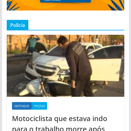
Polícia
DESTAQUE
POLÍCIA
Motociclista que estava indo
para o trabalho morre após