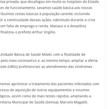
tiva privada, que desafogou em muito os hospitais do Estado
ses de funcionamento. Levamos saúde básica aos nossos
tribuímos cestas básicas à população carente, incluindo
ir a continuidade dessas ações, sobretudo durante a crise
com falta de emprego e renda. Manaus e a Amazônia
nalizou o prefeito Arthur Virgílio.
 Unidade Básica de Saúde Móvel, com a finalidade de
 pelo novo coronavírus e, ao mesmo tempo, ampliar a oferta
aúde (UBSs) preferenciais ao atendimento das síndromes
eremos aprimorar o tratamento dos pacientes infectados com
cesso de aquisição de outros equipamentos e insumos
ógicos, assim como de mais testes rápidos, ampliando a
ecretaria Municipal de Saúde (Semsa), Marcelo Magaldi.