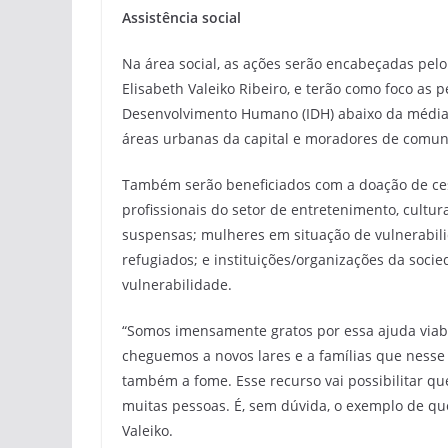
Assistência social
Na área social, as ações serão encabeçadas pel
Elisabeth Valeiko Ribeiro, e terão como foco as
Desenvolvimento Humano (IDH) abaixo da média 
áreas urbanas da capital e moradores de comuni
Também serão beneficiados com a doação de cest
profissionais do setor de entretenimento, cultu
suspensas; mulheres em situação de vulnerabili
refugiados; e instituições/organizações da soci
vulnerabilidade.
“Somos imensamente gratos por essa ajuda viab
cheguemos a novos lares e a famílias que ness
também a fome. Esse recurso vai possibilitar 
muitas pessoas. É, sem dúvida, o exemplo de que
Valeiko.