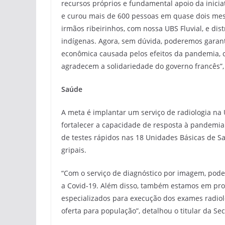
recursos próprios e fundamental apoio da inicia
e curou mais de 600 pessoas em quase dois me
irmãos ribeirinhos, com nossa UBS Fluvial, e dis
indígenas. Agora, sem dúvida, poderemos garant
econômica causada pelos efeitos da pandemia, 
agradecem a solidariedade do governo francês”, fi
Saúde
A meta é implantar um serviço de radiologia na
fortalecer a capacidade de resposta à pandemia
de testes rápidos nas 18 Unidades Básicas de S
gripais.
“Com o serviço de diagnóstico por imagem, pod
a Covid-19. Além disso, também estamos em pro
especializados para execução dos exames radiol
oferta para população”, detalhou o titular da S