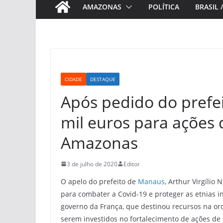
AMAZONAS
POLÍTICA
BRASIL 
CIDADE
DESTAQUE
Após pedido do prefei
mil euros para ações
Amazonas
3 de julho de 2020
Editor
O apelo do prefeito de
Manaus
, Arthur Virgílio 
para combater a Covid-19 e proteger as etnias i
governo da França, que destinou recursos na o
serem investidos no fortalecimento de ações de