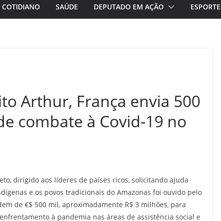
/ COTIDIANO
SAÚDE
DEPUTADO EM AÇÃO
ESPORTE
to Arthur, França envia 500
 de combate à Covid-19 no
Neto, dirigido aos líderes de países ricos, solicitando ajuda
ndígenas e os povos tradicionais do Amazonas foi ouvido pelo
rdem de €$ 500 mil, aproximadamente R$ 3 milhões, para
 enfrentamento à pandemia nas áreas de assistência social e