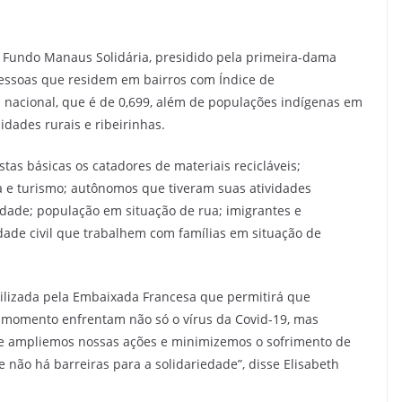
o Fundo Manaus Solidária, presidido pela primeira-dama
 pessoas que residem em bairros com Índice de
nacional, que é de 0,699, além de populações indígenas em
dades rurais e ribeirinhas.
as básicas os catadores de materiais recicláveis;
ra e turismo; autônomos que tiveram suas atividades
dade; população em situação de rua; imigrantes e
edade civil que trabalhem com famílias em situação de
ilizada pela Embaixada Francesa que permitirá que
e momento enfrentam não só o vírus da Covid-19, mas
que ampliemos nossas ações e minimizemos o sofrimento de
 não há barreiras para a solidariedade”, disse Elisabeth