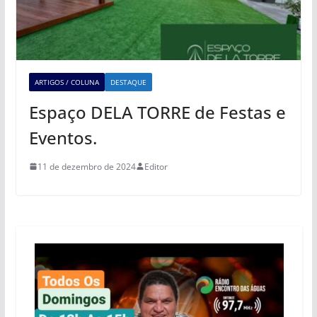
ARTIGOS / COLUNA
DESTAQUE
Espaço DELA TORRE de Festas e
Eventos.
11 de dezembro de 2024
Editor