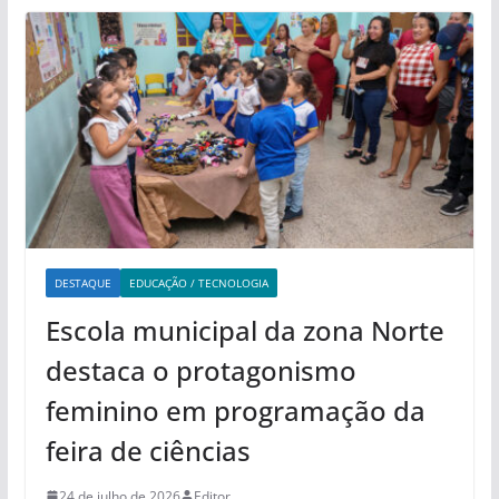
DESTAQUE
EDUCAÇÃO / TECNOLOGIA
Escola municipal da zona Norte
destaca o protagonismo
feminino em programação da
feira de ciências
24 de julho de 2026
Editor