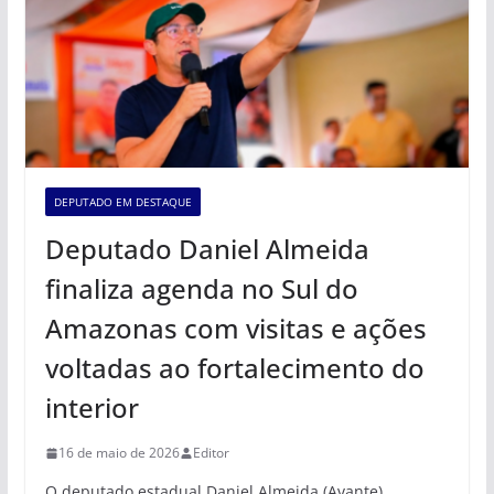
DEPUTADO EM DESTAQUE
Deputado Daniel Almeida
finaliza agenda no Sul do
Amazonas com visitas e ações
voltadas ao fortalecimento do
interior
16 de maio de 2026
Editor
O deputado estadual Daniel Almeida (Avante)