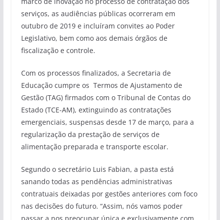
marco de inovação no processo de contratação dos
serviços, as audiências públicas ocorreram em
outubro de 2019 e incluíram convites ao Poder
Legislativo, bem como aos demais órgãos de
fiscalização e controle.
Com os processos finalizados, a Secretaria de
Educação cumpre os Termos de Ajustamento de
Gestão (TAG) firmados com o Tribunal de Contas do
Estado (TCE-AM), extinguindo as contratações
emergenciais, suspensas desde 17 de março, para a
regularização da prestação de serviços de
alimentação preparada e transporte escolar.
Segundo o secretário Luis Fabian, a pasta está
sanando todas as pendências administrativas
contratuais deixadas por gestões anteriores com foco
nas decisões do futuro. “Assim, nós vamos poder
passar a nos preocupar única e exclusivamente com