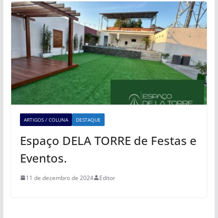
ARTIGOS / COLUNA
DESTAQUE
Espaço DELA TORRE de Festas e
Eventos.
11 de dezembro de 2024
Editor