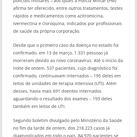
policiais militares – aos quais a Polícia Militar (PM)
afirma ter oferecido, entre outros tratamentos, testes
rápidos e medicamentos como azitromicina,
ivermectina e cloroquina, indicados por profissionais
de saúde da própria corporação.
Desde que o primeiro caso da doença no estado foi
confirmado, em 13 de março, 1.331 pessoas já
morreram devido ao novo coronavírus. Até o início da
noite de ontem, 537 pacientes, cujo diagnóstico foi
confirmado, continuavam internados – 195 deles em
leitos de unidades de terapia intensiva (UTI). Além
desses, havia mais 691 doentes internados
aguardando o resultado dos exames – 193 deles
também em leitos de UTI.
Segundo boletim divulgado pelo Ministério da Saúde
no fim da tarde de ontem, dos 218.223 casos já
diagnosticados em todo o país, 84.970 pacientes se