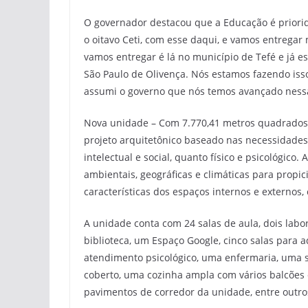
O governador destacou que a Educação é prior
o oitavo Ceti, com esse daqui, e vamos entregar
vamos entregar é lá no município de Tefé e já 
São Paulo de Olivença. Nós estamos fazendo is
assumi o governo que nós temos avançado ness
Nova unidade – Com 7.770,41 metros quadrados (
projeto arquitetônico baseado nas necessidades
intelectual e social, quanto físico e psicológico
ambientais, geográficas e climáticas para propic
características dos espaços internos e externos, 
A unidade conta com 24 salas de aula, dois labo
biblioteca, um Espaço Google, cinco salas para 
atendimento psicológico, uma enfermaria, uma s
coberto, uma cozinha ampla com vários balcões 
pavimentos de corredor da unidade, entre outro