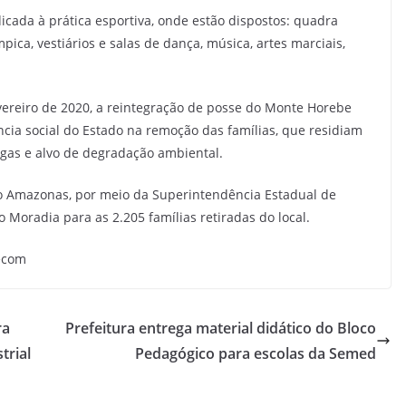
cada à prática esportiva, onde estão dispostos: quadra
pica, vestiários e salas de dança, música, artes marciais,
vereiro de 2020, a reintegração de posse do Monte Horebe
ncia social do Estado na remoção das famílias, que residiam
rogas e alvo de degradação ambiental.
 do Amazonas, por meio da Superintendência Estadual de
o Moradia para as 2.205 famílias retiradas do local.
Secom
ra
Prefeitura entrega material didático do Bloco
strial
Pedagógico para escolas da Semed