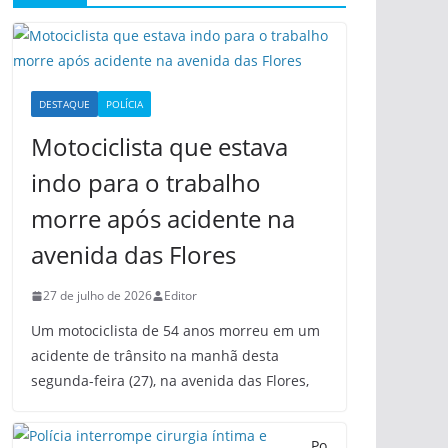
DESTAQUE
POLÍCIA
Motociclista que estava
indo para o trabalho
morre após acidente na
avenida das Flores
27 de julho de 2026
Editor
Um motociclista de 54 anos morreu em um
acidente de trânsito na manhã desta
segunda-feira (27), na avenida das Flores,
Po