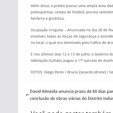
Além disso, o prédio possui uma ampla área dedi
poliesportiva, campo de futebol, piscina semiolím
fanfarra e ginástica.
Ocupação irregular – Anunciada no dia 28 de fe
envolveu todas as forças de segurança e assistê
no local, o qual era dominado pelo tráfico de d
E nos últimos dias 12 e 13 de julho, o Governo
Habitação (Suhab), pagou a 17ª parcela do Auxíli
FOTOS: Diego Peres / Bruno Zanardo (drone) / 
David Almeida anuncia prazo de 60 dias pa
conclusão de obras viárias do Distrito Indu