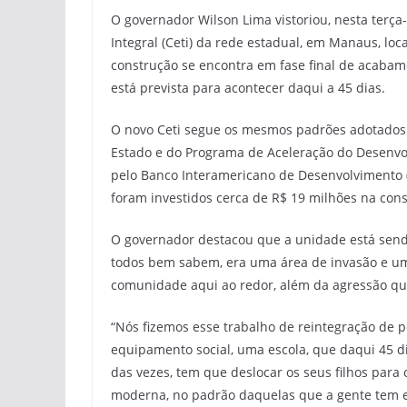
O governador Wilson Lima vistoriou, nesta terça
Integral (Ceti) da rede estadual, em Manaus, lo
construção se encontra em fase final de acabam
está prevista para acontecer daqui a 45 dias.
O novo Ceti segue os mesmos padrões adotados
Estado e do Programa de Aceleração do Desenvo
pelo Banco Interamericano de Desenvolvimento (B
foram investidos cerca de R$ 19 milhões na con
O governador destacou que a unidade está sen
todos bem sabem, era uma área de invasão e um
comunidade aqui ao redor, além da agressão qu
“Nós fizemos esse trabalho de reintegração de 
equipamento social, uma escola, que daqui 45 d
das vezes, tem que deslocar os seus filhos para 
moderna, no padrão daquelas que a gente tem e