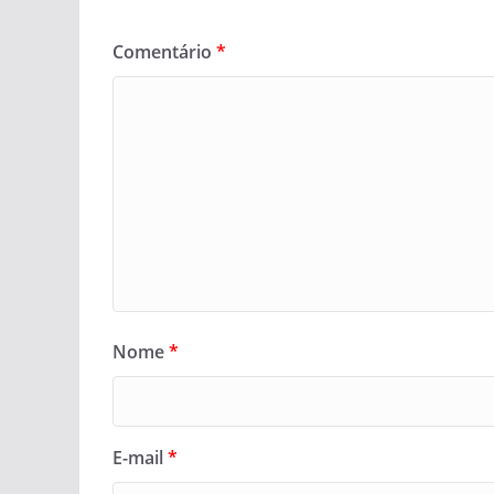
Comentário
*
Nome
*
E-mail
*