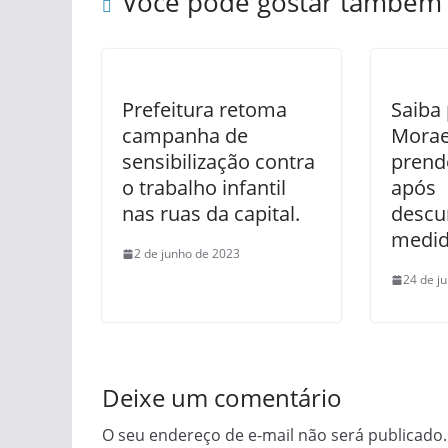
Você pode gostar também
Prefeitura retoma
Saiba
campanha de
Morae
sensibilização contra
prend
o trabalho infantil
após
nas ruas da capital.
descu
medid
2 de junho de 2023
24 de j
Deixe um comentário
O seu endereço de e-mail não será publicado.