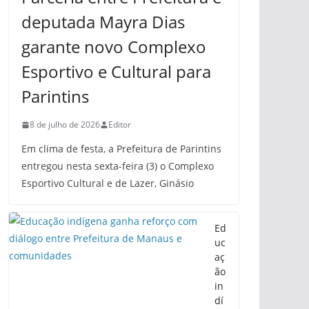
deputada Mayra Dias
garante novo Complexo
Esportivo e Cultural para
Parintins
8 de julho de 2026
Editor
Em clima de festa, a Prefeitura de Parintins
entregou nesta sexta-feira (3) o Complexo
Esportivo Cultural e de Lazer, Ginásio
Ed
uc
aç
ão
in
dí