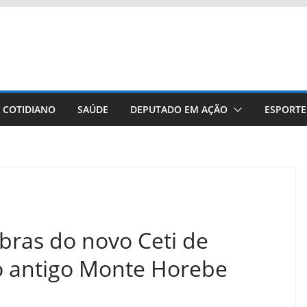
/ COTIDIANO
SAÚDE
DEPUTADO EM AÇÃO
ESPORTE
obras do novo Ceti de
o antigo Monte Horebe