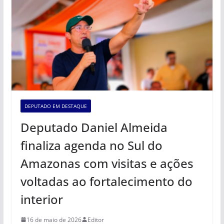
DEPUTADO EM DESTAQUE
Deputado Daniel Almeida
finaliza agenda no Sul do
Amazonas com visitas e ações
voltadas ao fortalecimento do
interior
16 de maio de 2026
Editor