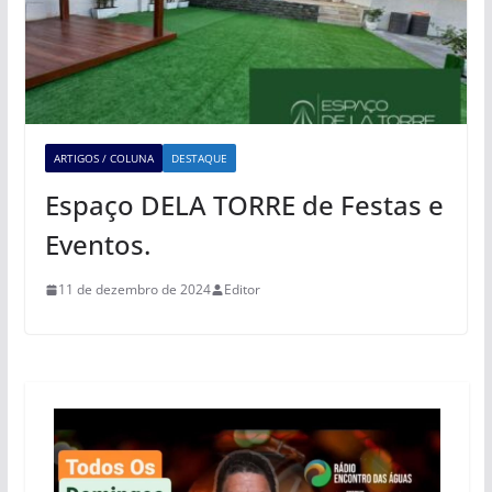
ARTIGOS / COLUNA
DESTAQUE
Espaço DELA TORRE de Festas e
Eventos.
11 de dezembro de 2024
Editor