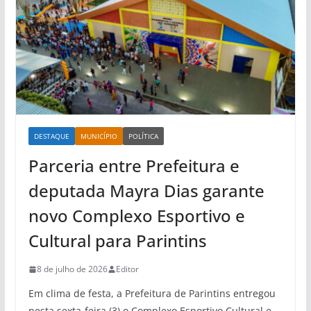
DESTAQUE
MUNICÍPIO
POLÍTICA
Parceria entre Prefeitura e
deputada Mayra Dias garante
novo Complexo Esportivo e
Cultural para Parintins
8 de julho de 2026
Editor
Em clima de festa, a Prefeitura de Parintins entregou
nesta sexta-feira (3) o Complexo Esportivo Cultural e