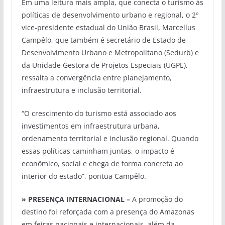
Em uma leitura mais ampla, que conecta o turismo às
políticas de desenvolvimento urbano e regional, o 2º
vice-presidente estadual do União Brasil, Marcellus
Campêlo, que também é secretário de Estado de
Desenvolvimento Urbano e Metropolitano (Sedurb) e
da Unidade Gestora de Projetos Especiais (UGPE),
ressalta a convergência entre planejamento,
infraestrutura e inclusão territorial.
“O crescimento do turismo está associado aos
investimentos em infraestrutura urbana,
ordenamento territorial e inclusão regional. Quando
essas políticas caminham juntas, o impacto é
econômico, social e chega de forma concreta ao
interior do estado”, pontua Campêlo.
» PRESENÇA INTERNACIONAL –
A promoção do
destino foi reforçada com a presença do Amazonas
em feiras nacionais e internacionais, além da