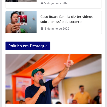
22 de julho de 2026
Caso Ruan: família diz ter vídeos
sobre omissão de socorro
13 de julho de 2026
Político em Destaque