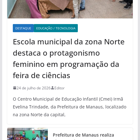
DESTAQUE
EDUCAÇÃO / TECNOLOGIA
Escola municipal da zona Norte
destaca o protagonismo
feminino em programação da
feira de ciências
24 de julho de 2026
Editor
O Centro Municipal de Educação Infantil (Cmei) Irmã
Evelina Trindade, da Prefeitura de Manaus, localizado
na zona Norte da capital,
Prefeitura de Manaus realiza