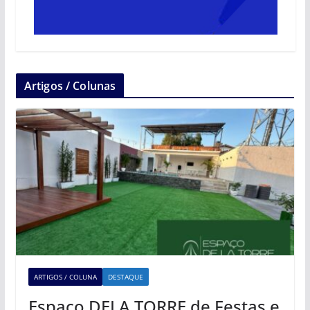
Artigos / Colunas
ARTIGOS / COLUNA
DESTAQUE
Espaço DELA TORRE de Festas e