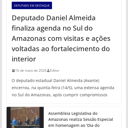
DEPUTADO EM DESTAQUE
Deputado Daniel Almeida
finaliza agenda no Sul do
Amazonas com visitas e ações
voltadas ao fortalecimento do
interior
16 de maio de 2026
Editor
O deputado estadual Daniel Almeida (Avante)
encerrou, na quinta-feira (14/5), uma extensa agenda
no Sul do Amazonas, após cumprir compromissos
Assembleia Legislativa do
Amazonas realiza Sessão Especial
em homenagem ao ‘Dia do