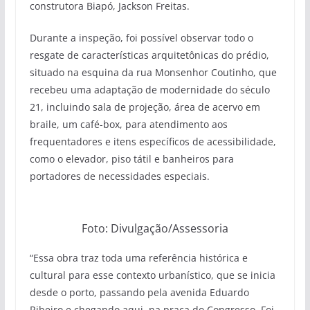
construtora Biapó, Jackson Freitas.
Durante a inspeção, foi possível observar todo o
resgate de características arquitetônicas do prédio,
situado na esquina da rua Monsenhor Coutinho, que
recebeu uma adaptação de modernidade do século
21, incluindo sala de projeção, área de acervo em
braile, um café-box, para atendimento aos
frequentadores e itens específicos de acessibilidade,
como o elevador, piso tátil e banheiros para
portadores de necessidades especiais.
Foto: Divulgação/Assessoria
“Essa obra traz toda uma referência histórica e
cultural para esse contexto urbanístico, que se inicia
desde o porto, passando pela avenida Eduardo
Ribeiro e chegando aqui, na praça do Congresso. Foi