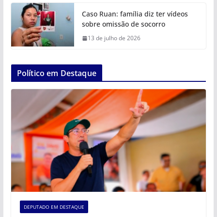
Caso Ruan: família diz ter vídeos
sobre omissão de socorro
13 de julho de 2026
Político em Destaque
DEPUTADO EM DESTAQUE