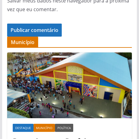
Salvar meus dados neste navegador para a próxima
vez que eu comentar.
Município
DESTAQUE
MUNICÍPIO
POLÍTICA