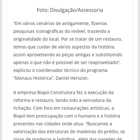
Foto: Divulgação/Assessoria
“Em vários cenários de antigamente, fizemos
pesquisas iconográficas do imóvel, trazendo a
originalidade do local. Por se tratar de um restauro,
temos que cuidar de vários aspectos da história,
assim aproveitando as peças antigas e substituindo
apenas o que não é possível de ser reaproveitado”,
explicou o coordenador técnico do programa
“Manaus Histórica”, Daniel Herszon.
A empresa Biapó Construtora fez a execução da
reforma e restauro, tendo sido a vencedora da
licitação. Com foco em restaurações artísticas, a
Biapó tem preocupação com o humano e a história
presentes nas cidades onde atua. “Buscamos a
valorização das estruturas de madeiras do prédio, os
pisos de madeiras e ladrilhos, além das paredes de