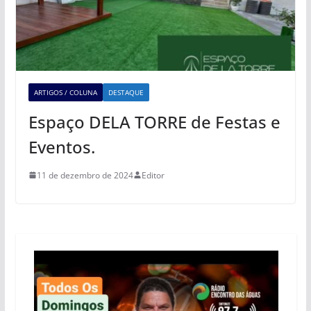
ARTIGOS / COLUNA
DESTAQUE
Espaço DELA TORRE de Festas e
Eventos.
11 de dezembro de 2024
Editor