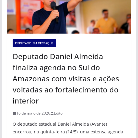
DEPUTADO EM DESTAQUE
Deputado Daniel Almeida
finaliza agenda no Sul do
Amazonas com visitas e ações
voltadas ao fortalecimento do
interior
16 de maio de 2026
Editor
O deputado estadual Daniel Almeida (Avante)
encerrou, na quinta-feira (14/5), uma extensa agenda