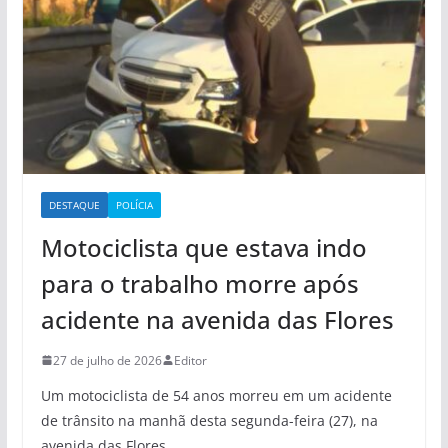
DESTAQUE
POLÍCIA
Motociclista que estava indo
para o trabalho morre após
acidente na avenida das Flores
27 de julho de 2026
Editor
Um motociclista de 54 anos morreu em um acidente
de trânsito na manhã desta segunda-feira (27), na
avenida das Flores,