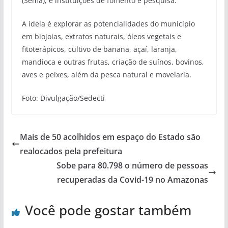
(Sema), e instituições de fomento e pesquisa.
A ideia é explorar as potencialidades do município
em biojoias, extratos naturais, óleos vegetais e
fitoterápicos, cultivo de banana, açaí, laranja,
mandioca e outras frutas, criação de suínos, bovinos,
aves e peixes, além da pesca natural e movelaria.
Foto: Divulgação/Sedecti
Mais de 50 acolhidos em espaço do Estado são
realocados pela prefeitura
Sobe para 80.798 o número de pessoas
recuperadas da Covid-19 no Amazonas
Você pode gostar também