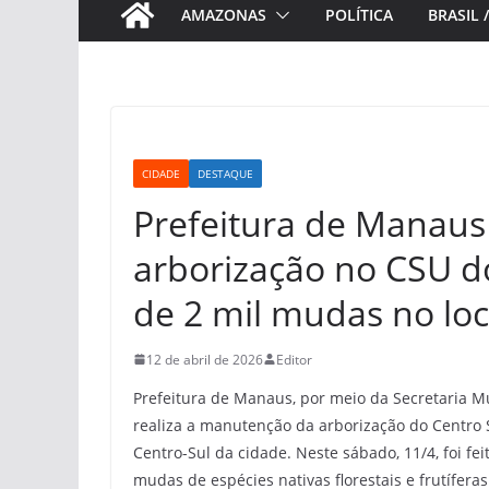
AMAZONAS
POLÍTICA
BRASIL 
CIDADE
DESTAQUE
Prefeitura de Manaus
arborização no CSU do
de 2 mil mudas no loc
12 de abril de 2026
Editor
Prefeitura de Manaus, por meio da Secretaria M
realiza a manutenção da arborização do Centro
Centro-Sul da cidade. Neste sábado, 11/4, foi fei
mudas de espécies nativas florestais e frutíferas