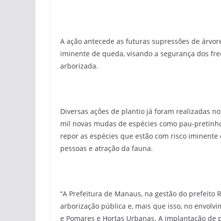
A ação antecede as futuras supressões de árvore
iminente de queda, visando a segurança dos fre
arborizada.
Diversas ações de plantio já foram realizadas n
mil novas mudas de espécies como pau-pretinho, j
repor as espécies que estão com risco iminente
pessoas e atração da fauna.
“A Prefeitura de Manaus, na gestão do prefeito 
arborização pública e, mais que isso, no envolv
e Pomares e Hortas Urbanas. A implantação de 