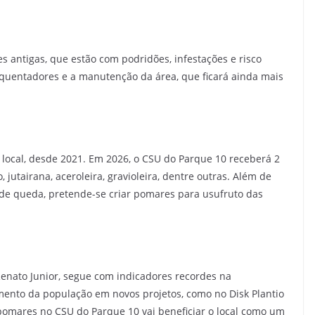
s antigas, que estão com podridões, infestações e risco
quentadores e a manutenção da área, que ficará ainda mais
o local, desde 2021. Em 2026, o CSU do Parque 10 receberá 2
utairana, aceroleira, gravioleira, dentre outras. Além de
 de queda, pretende-se criar pomares para usufruto das
Renato Junior, segue com indicadores recordes na
imento da população em novos projetos, como no Disk Plantio
pomares no CSU do Parque 10 vai beneficiar o local como um