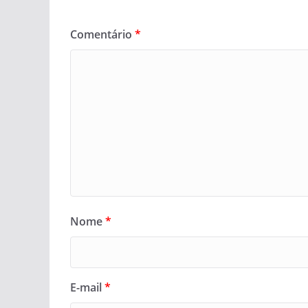
Comentário
*
Nome
*
E-mail
*