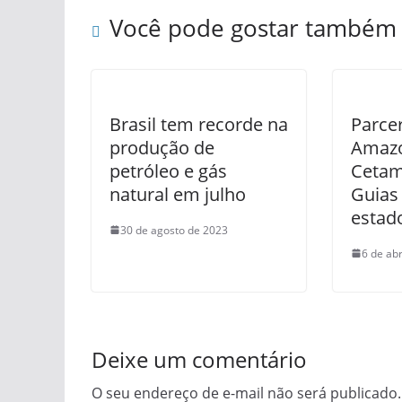
Você pode gostar também
Brasil tem recorde na
Parcer
produção de
Amazo
petróleo e gás
Cetam 
natural em julho
Guias
estad
30 de agosto de 2023
6 de abr
Deixe um comentário
O seu endereço de e-mail não será publicado.