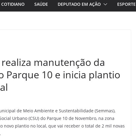
/ COTIDIANO
SAÚDE
DEPUTADO EM AÇÃO
ESPORTE
 realiza manutenção da
 Parque 10 e inicia plantio
al
unicipal de Meio Ambiente e Sustentabilidade (Semmas),
 Social Urbano (CSU) do Parque 10 de Novembro, na zona
to novo plantio no local, que vai receber o total de 2 mil novas
.