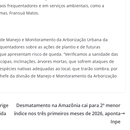
aos frequentadores e em serviços ambientais, como a
mmas, Fransuá Matos.
e de Manejo e Monitoramento da Arborização Urbana da
quentadores sobre as ações de plantio e de futuras
que apresentam risco de queda. “Verificamos a sanidade das
copas, inclinações, árvores mortas, que sofrem ataques de
 espécies nativas adequadas ao local, que trarão sombra, por
 chefe da divisão de Manejo e Monitoramento da Arborização
rige
Desmatamento na Amazônia cai para 2º menor
ida
índice nos três primeiros meses de 2026, aponta
Inpe