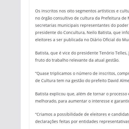
Os inscritos nos oito segmentos artísticos e cult
no órgão consultivo de cultura da Prefeitura de
secretarias municipais representantes do poder 
presidente do Concultura, Neilo Batista, que i
eleitores a ser publicada no Diário Oficial do Mu
Batista, que é vice do presidente Tenório Telles
fruto do trabalho relevante da atual gestão.
“Quase triplicamos o número de inscritos, compr
de Cultura tem na gestão do prefeito David Alme
Batista explicou que, além de tornar o processo el
melhorado, para aumentar o interesse e garantir 
“Criamos a possibilidade de eleitores e candida
declarações feitas por entidades representativas