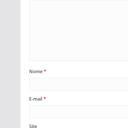
Nome
*
E-mail
*
Site