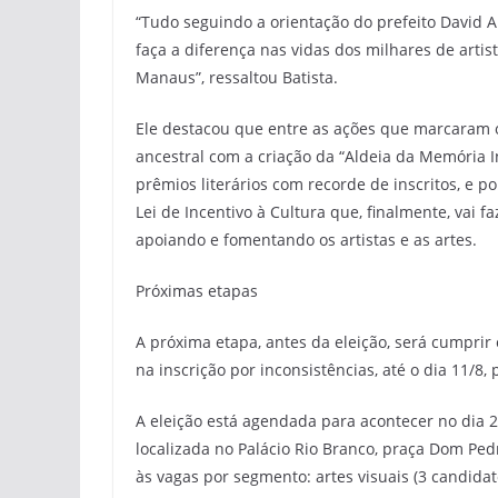
“Tudo seguindo a orientação do prefeito David A
faça a diferença nas vidas dos milhares de artist
Manaus”, ressaltou Batista.
Ele destacou que entre as ações que marcaram o
ancestral com a criação da “Aldeia da Memória I
prêmios literários com recorde de inscritos, e 
Lei de Incentivo à Cultura que, finalmente, vai 
apoiando e fomentando os artistas e as artes.
Próximas etapas
A próxima etapa, antes da eleição, será cumprir
na inscrição por inconsistências, até o dia 11/
A eleição está agendada para acontecer no dia 2
localizada no Palácio Rio Branco, praça Dom Ped
às vagas por segmento: artes visuais (3 candidato