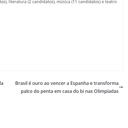
os), literatura (2 candidatos), música (11 candidatos) e teatro
da
Brasil é ouro ao vencer a Espanha e transforma
palco do penta em casa do bi nas Olimpíadas