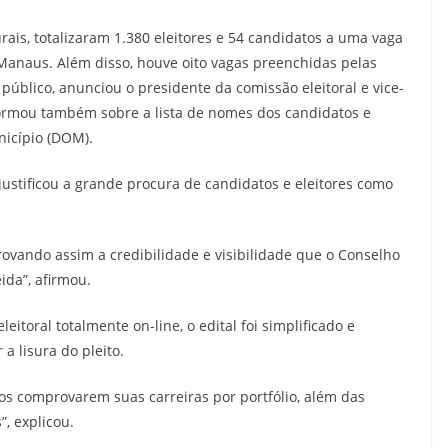
urais, totalizaram 1.380 eleitores e 54 candidatos a uma vaga
 Manaus. Além disso, houve oito vagas preenchidas pelas
público, anunciou o presidente da comissão eleitoral e vice-
nformou também sobre a lista de nomes dos candidatos e
nicípio (DOM).
, justificou a grande procura de candidatos e eleitores como
ovando assim a credibilidade e visibilidade que o Conselho
ida”, afirmou.
eitoral totalmente on-line, o edital foi simplificado e
a lisura do pleito.
tos comprovarem suas carreiras por portfólio, além das
”, explicou.