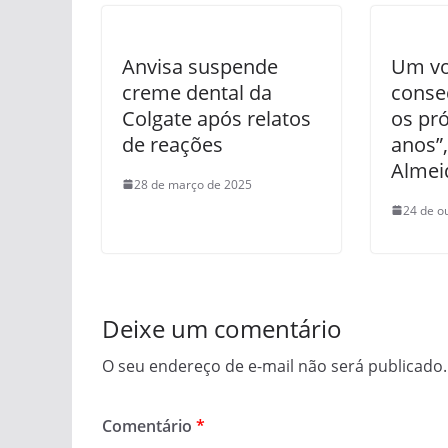
Anvisa suspende
Um vo
creme dental da
conse
Colgate após relatos
os pr
de reações
anos”,
Almei
28 de março de 2025
24 de o
Deixe um comentário
O seu endereço de e-mail não será publicado.
Comentário
*