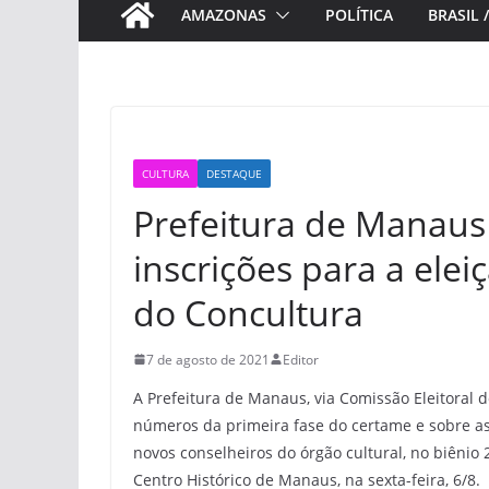
AMAZONAS
POLÍTICA
BRASIL 
CULTURA
DESTAQUE
Prefeitura de Manaus
inscrições para a ele
do Concultura
7 de agosto de 2021
Editor
A Prefeitura de Manaus, via Comissão Eleitoral 
números da primeira fase do certame e sobre as
novos conselheiros do órgão cultural, no biênio 
Centro Histórico de Manaus, na sexta-feira, 6/8.