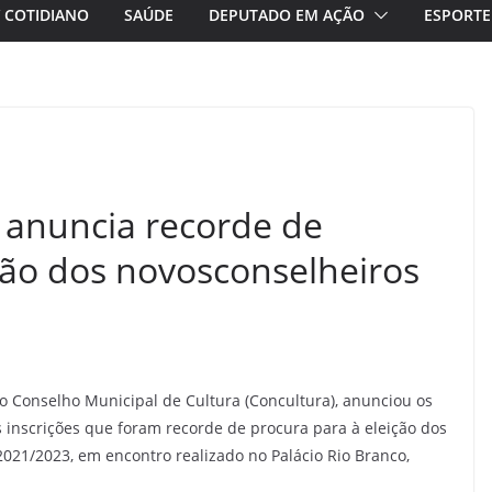
/ COTIDIANO
SAÚDE
DEPUTADO EM AÇÃO
ESPORTE
 anuncia recorde de
ição dos novosconselheiros
do Conselho Municipal de Cultura (Concultura), anunciou os
 inscrições que foram recorde de procura para à eleição dos
2021/2023, em encontro realizado no Palácio Rio Branco,