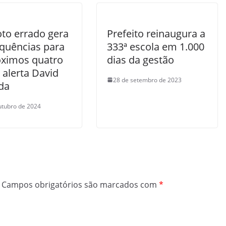
to errado gera
Prefeito reinaugura a
quências para
333ª escola em 1.000
óximos quatro
dias da gestão
 alerta David
28 de setembro de 2023
da
utubro de 2024
Campos obrigatórios são marcados com
*