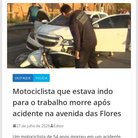
DESTAQUE
POLÍCIA
Motociclista que estava indo
para o trabalho morre após
acidente na avenida das Flores
27 de julho de 2026
Editor
Um motociclista de 54 anos morreu em um acidente