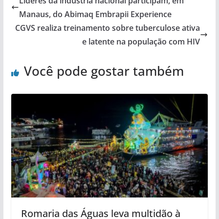
Líderes da indústria nacional participam, em
Manaus, do Abimaq Embrapii Experience
CGVS realiza treinamento sobre tuberculose ativa
e latente na população com HIV
Você pode gostar também
Romaria das Águas leva multidão à