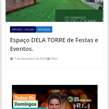
ARTIGOS / COLUNA
DESTAQUE
Espaço DELA TORRE de Festas e
Eventos.
11 de dezembro de 2024
Editor