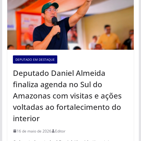
DEPUTADO EM DESTAQUE
Deputado Daniel Almeida
finaliza agenda no Sul do
Amazonas com visitas e ações
voltadas ao fortalecimento do
interior
16 de maio de 2026
Editor