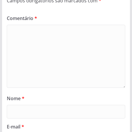
Campos obrigatórios são marcados com
*
Comentário
*
Nome
*
E-mail
*