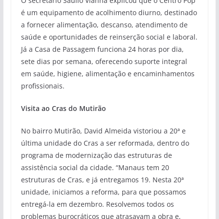
O secretário Saullo Vianna explicou que o Centro Pop
é um equipamento de acolhimento diurno, destinado
a fornecer alimentação, descanso, atendimento de
saúde e oportunidades de reinserção social e laboral.
Já a Casa de Passagem funciona 24 horas por dia,
sete dias por semana, oferecendo suporte integral
em saúde, higiene, alimentação e encaminhamentos
profissionais.
Visita ao Cras do Mutirão
No bairro Mutirão, David Almeida vistoriou a 20ª e
última unidade do Cras a ser reformada, dentro do
programa de modernização das estruturas de
assistência social da cidade. “Manaus tem 20
estruturas de Cras, e já entregamos 19. Nesta 20ª
unidade, iniciamos a reforma, para que possamos
entregá-la em dezembro. Resolvemos todos os
problemas burocráticos que atrasavam a obra e,