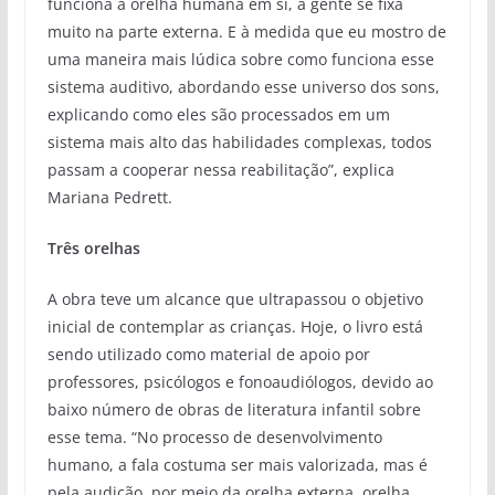
funciona a orelha humana em si, a gente se fixa
muito na parte externa. E à medida que eu mostro de
uma maneira mais lúdica sobre como funciona esse
sistema auditivo, abordando esse universo dos sons,
explicando como eles são processados em um
sistema mais alto das habilidades complexas, todos
passam a cooperar nessa reabilitação”, explica
Mariana Pedrett.
Três orelhas
A obra teve um alcance que ultrapassou o objetivo
inicial de contemplar as crianças. Hoje, o livro está
sendo utilizado como material de apoio por
professores, psicólogos e fonoaudiólogos, devido ao
baixo número de obras de literatura infantil sobre
esse tema. “No processo de desenvolvimento
humano, a fala costuma ser mais valorizada, mas é
pela audição, por meio da orelha externa, orelha