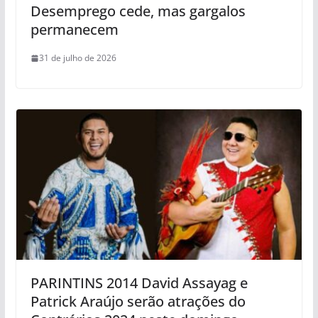
Desemprego cede, mas gargalos
permanecem
31 de julho de 2026
PARINTINS 2014 David Assayag e
Patrick Araújo serão atrações do