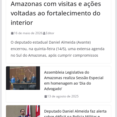
Amazonas com visitas e ações
voltadas ao fortalecimento do
interior
16 de maio de 2026
Editor
O deputado estadual Daniel Almeida (Avante)
encerrou, na quinta-feira (14/5), uma extensa agenda
no Sul do Amazonas, após cumprir compromissos
Assembleia Legislativa do
Amazonas realiza Sessão Especial
em homenagem ao ‘Dia do
Advogado’
13 de agosto de 2025
Deputado Daniel Almeida faz alerta
sobre déficit na Polícia Militar e