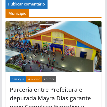
Município
DESTAQUE
MUNICÍPIO
POLÍTICA
Parceria entre Prefeitura e
deputada Mayra Dias garante
novo Complexo Esportivo e