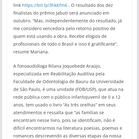
link
https://bit.ly/3hkKfm6
. O resultado dos dez
finalistas do prêmio Jabuti será anunciado em
outubro. “Mas, independentemente do resultado, já
me considero vencedora pelo retorno positivo de
quem está usando a obra. Recebe elogios de
profissionais de todo o Brasil e isso é gratificante”,
resume Mariana.
A fonoaudióloga Rilana Joquebede Araújo,
especializada em Reabilitação Auditiva pela
Faculdade de Odontologia de Bauru da Universidade
de São Paulo, é uma unidade (FOB/USP), que atua na
rede pública com o público infantojuvenil de 0 a 12
anos, tem usado o livro “As três orelhas” em seus
atendimentos e ressalta que “as famílias se
encontram nesse livro, pois se identificam, não é
difícil encontrarmos na literatura poesias, poemas e
romances descrevendo as diversas etapas da nossa