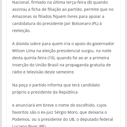
Nacional, firmado na última terça-feira (8) quando
assinou a ficha de filiação ao partido, permite que no
Amazonas os filiados fiquem livres para apoiar a
candidatura do presidente Jair Bolsonaro (PL) à
reeleição.
A dúvida sobre para quem iria o apoio do governador
Wilson Lima na eleição presidencial surgiu, na noite
desta quinta-feira (10), quando foi ao ar a primeira
inserção do União Brasil na propaganda gratuita de
rádio e televisão deste semestre.
Na peça o partido informa que terá candidato
próprio a presidente da República
e anunciará em breve o nome do escolhido, cujos
favoritos são o ex-juiz Sérgio Moro, que deixaria o
Podemos, ou o presidente do UB, o deputado federal
Luciano Bivar (PE).