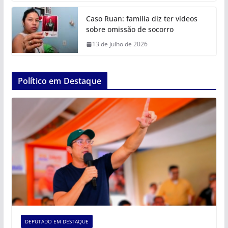
Caso Ruan: família diz ter vídeos
sobre omissão de socorro
13 de julho de 2026
Político em Destaque
DEPUTADO EM DESTAQUE