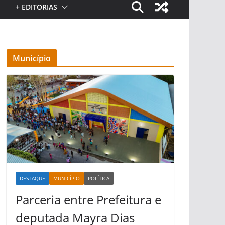
+ EDITORIAS
Município
DESTAQUE
MUNICÍPIO
POLÍTICA
Parceria entre Prefeitura e
deputada Mayra Dias