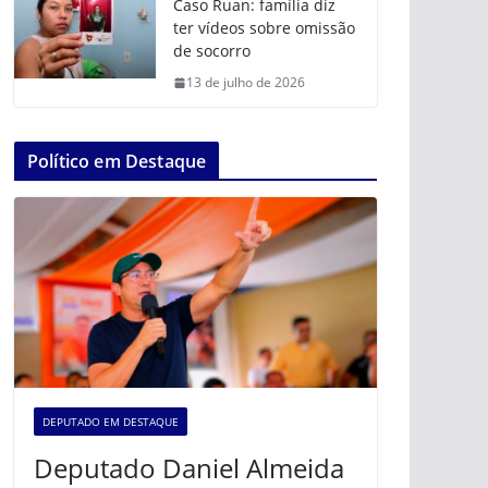
Caso Ruan: família diz
ter vídeos sobre omissão
de socorro
13 de julho de 2026
Político em Destaque
DEPUTADO EM DESTAQUE
Deputado Daniel Almeida