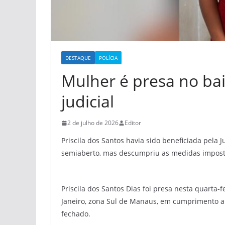
DESTAQUE
POLÍCIA
Mulher é presa no ba
judicial
2 de julho de 2026
Editor
Priscila dos Santos havia sido beneficiada pela
semiaberto, mas descumpriu as medidas impostas
Priscila dos Santos Dias foi presa nesta quarta-f
Janeiro, zona Sul de Manaus, em cumprimento a
fechado.