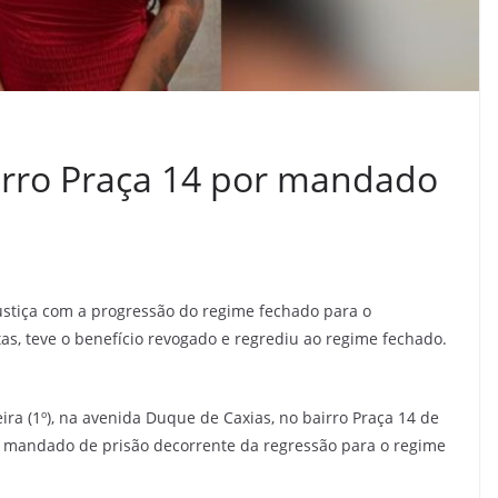
irro Praça 14 por mandado
 Justiça com a progressão do regime fechado para o
, teve o benefício revogado e regrediu ao regime fechado.
eira (1º), na avenida Duque de Caxias, no bairro Praça 14 de
 mandado de prisão decorrente da regressão para o regime