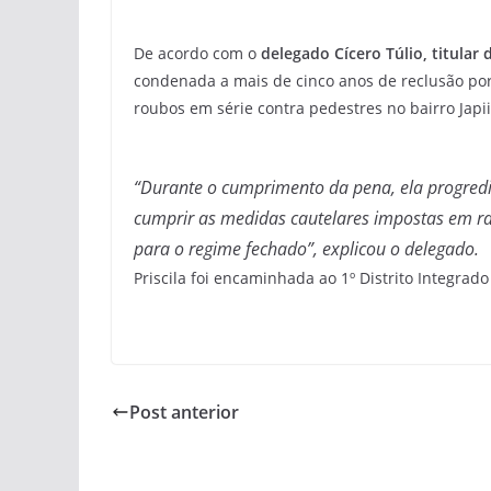
De acordo com o
delegado Cícero Túlio, titular d
condenada a mais de cinco anos de reclusão por
roubos em série contra pedestres no bairro Japi
“Durante o cumprimento da pena, ela progredi
cumprir as medidas cautelares impostas em ra
para o regime fechado”, explicou o delegado.
Priscila foi encaminhada ao 1º Distrito Integrado
Post anterior