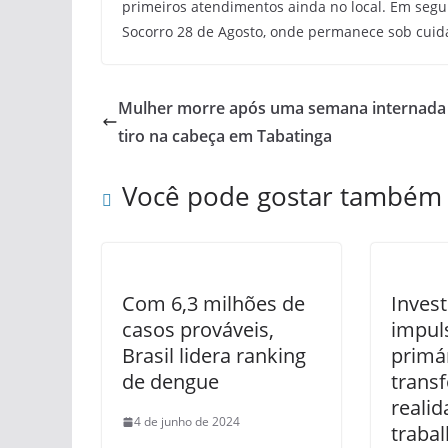
primeiros atendimentos ainda no local. Em segui
Socorro 28 de Agosto, onde permanece sob cuid
Mulher morre após uma semana internada
tiro na cabeça em Tabatinga
Você pode gostar também
Com 6,3 milhões de
Inves
casos prováveis,
impul
Brasil lidera ranking
primá
de dengue
trans
reali
4 de junho de 2024
trabal