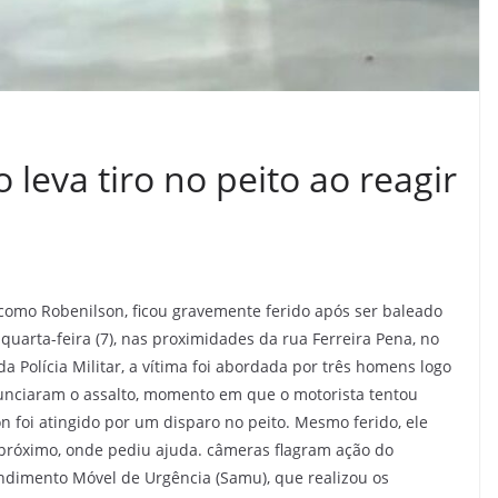
 leva tiro no peito ao reagir
 como Robenilson, ficou gravemente ferido após ser baleado
quarta-feira (7), nas proximidades da rua Ferreira Pena, no
Polícia Militar, a vítima foi abordada por três homens logo
nunciaram o assalto, momento em que o motorista tentou
on foi atingido por um disparo no peito. Mesmo ferido, ele
 próximo, onde pediu ajuda. câmeras flagram ação do
endimento Móvel de Urgência (Samu), que realizou os