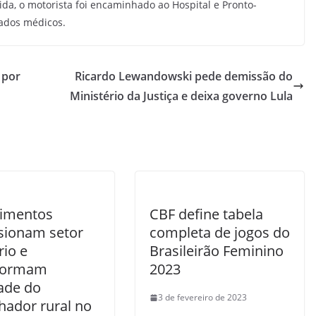
da, o motorista foi encaminhado ao Hospital e Pronto-
ados médicos.
 por
Ricardo Lewandowski pede demissão do
Ministério da Justiça e deixa governo Lula
timentos
CBF define tabela
sionam setor
completa de jogos do
rio e
Brasileirão Feminino
formam
2023
dade do
3 de fevereiro de 2023
hador rural no