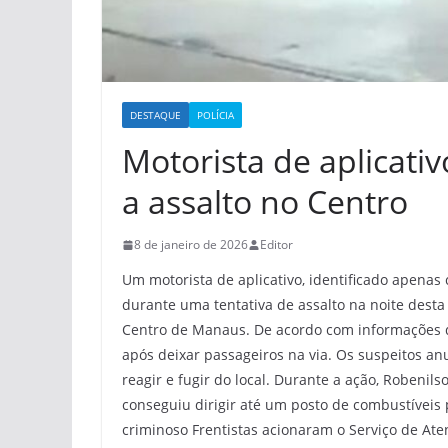
DESTAQUE
POLÍCIA
Motorista de aplicativo
a assalto no Centro
8 de janeiro de 2026
Editor
Um motorista de aplicativo, identificado apenas
durante uma tentativa de assalto na noite desta 
Centro de Manaus. De acordo com informações da 
após deixar passageiros na via. Os suspeitos a
reagir e fugir do local. Durante a ação, Robenils
conseguiu dirigir até um posto de combustíveis
criminoso Frentistas acionaram o Serviço de At