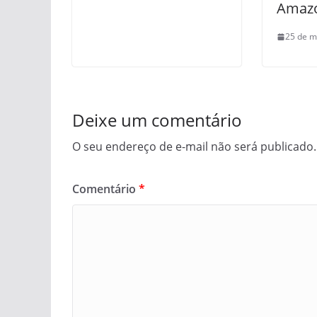
Amaz
25 de m
Deixe um comentário
O seu endereço de e-mail não será publicado.
Comentário
*