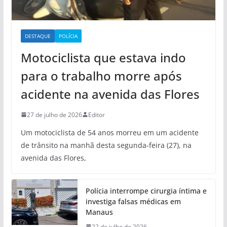
DESTAQUE
POLÍCIA
Motociclista que estava indo
para o trabalho morre após
acidente na avenida das Flores
27 de julho de 2026
Editor
Um motociclista de 54 anos morreu em um acidente
de trânsito na manhã desta segunda-feira (27), na
avenida das Flores,
Polícia interrompe cirurgia íntima e
investiga falsas médicas em
Manaus
22 de julho de 2026