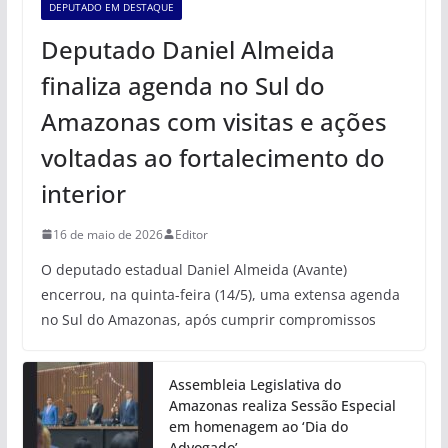
DEPUTADO EM DESTAQUE
Deputado Daniel Almeida
finaliza agenda no Sul do
Amazonas com visitas e ações
voltadas ao fortalecimento do
interior
16 de maio de 2026
Editor
O deputado estadual Daniel Almeida (Avante)
encerrou, na quinta-feira (14/5), uma extensa agenda
no Sul do Amazonas, após cumprir compromissos
Assembleia Legislativa do
Amazonas realiza Sessão Especial
em homenagem ao ‘Dia do
Advogado’