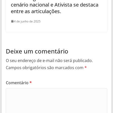
cenário nacional e Ativista se destaca
entre as articulações.
4 de junho de 2025
Deixe um comentário
O seu endereço de e-mail não será publicado.
Campos obrigatórios são marcados com
*
Comentário
*