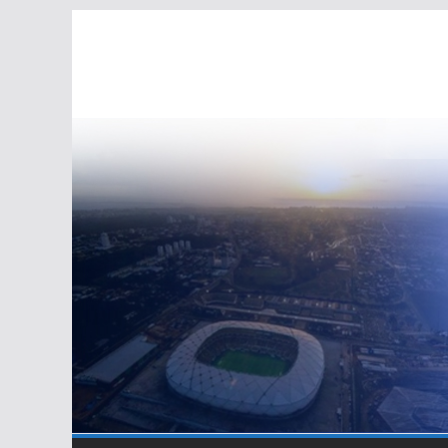
Pular
para
o
conteúdo