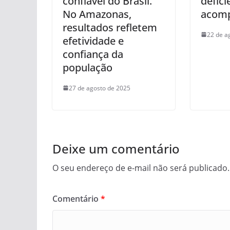
confiável do Brasil.
defici
No Amazonas,
acom
resultados refletem
22 de a
efetividade e
confiança da
população
27 de agosto de 2025
Deixe um comentário
O seu endereço de e-mail não será publicado.
Comentário
*