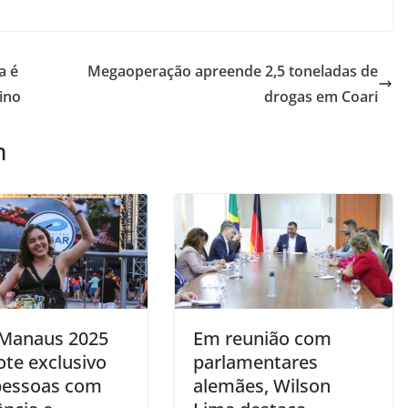
a é
Megaoperação apreende 2,5 toneladas de
ino
drogas em Coari
m
Manaus 2025
Em reunião com
ote exclusivo
parlamentares
pessoas com
alemães, Wilson