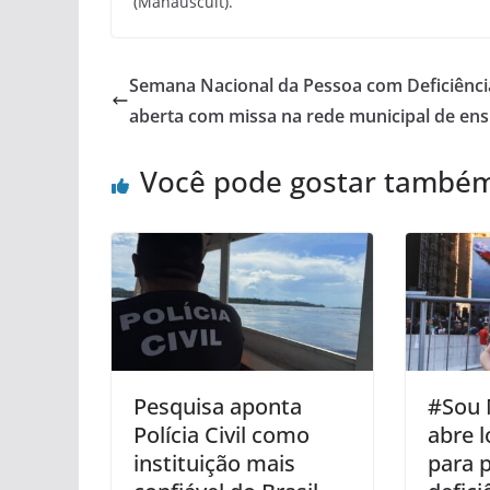
(Manauscult).
Semana Nacional da Pessoa com Deficiênci
aberta com missa na rede municipal de ens
Você pode gostar també
Pesquisa aponta
#Sou 
Polícia Civil como
abre l
instituição mais
para 