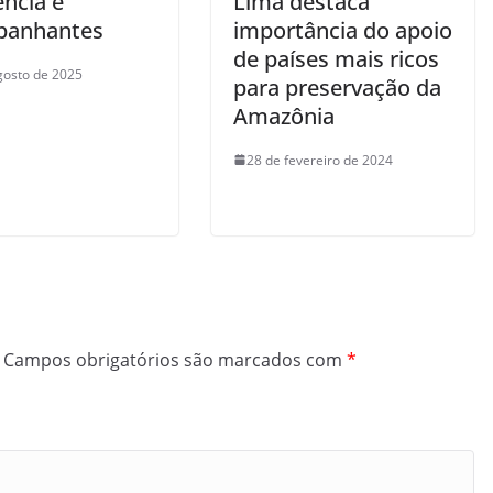
ência e
Lima destaca
panhantes
importância do apoio
de países mais ricos
gosto de 2025
para preservação da
Amazônia
28 de fevereiro de 2024
Campos obrigatórios são marcados com
*