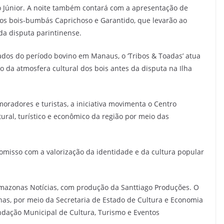
o Júnior. A noite também contará com a apresentação de
 dos bois-bumbás Caprichoso e Garantido, que levarão ao
 da disputa parintinense.
os do período bovino em Manaus, o ‘Tribos & Toadas’ atua
 da atmosfera cultural dos bois antes da disputa na Ilha
oradores e turistas, a iniciativa movimenta o Centro
ltural, turístico e econômico da região por meio das
omisso com a valorização da identidade e da cultura popular
 Amazonas Notícias, com produção da Santtiago Produções. O
as, por meio da Secretaria de Estado de Cultura e Economia
undação Municipal de Cultura, Turismo e Eventos