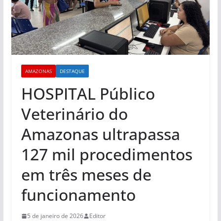
AMAZONAS
DESTAQUE
HOSPITAL Público
Veterinário do
Amazonas ultrapassa
127 mil procedimentos
em três meses de
funcionamento
5 de janeiro de 2026
Editor