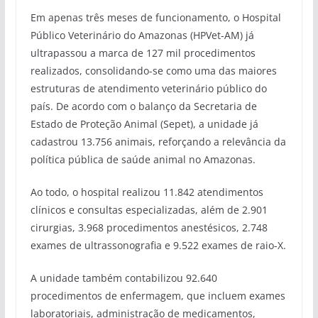
Em apenas três meses de funcionamento, o Hospital
Público Veterinário do Amazonas (HPVet-AM) já
ultrapassou a marca de 127 mil procedimentos
realizados, consolidando-se como uma das maiores
estruturas de atendimento veterinário público do
país. De acordo com o balanço da Secretaria de
Estado de Proteção Animal (Sepet), a unidade já
cadastrou 13.756 animais, reforçando a relevância da
política pública de saúde animal no Amazonas.
Ao todo, o hospital realizou 11.842 atendimentos
clínicos e consultas especializadas, além de 2.901
cirurgias, 3.968 procedimentos anestésicos, 2.748
exames de ultrassonografia e 9.522 exames de raio-X.
A unidade também contabilizou 92.640
procedimentos de enfermagem, que incluem exames
laboratoriais, administração de medicamentos,