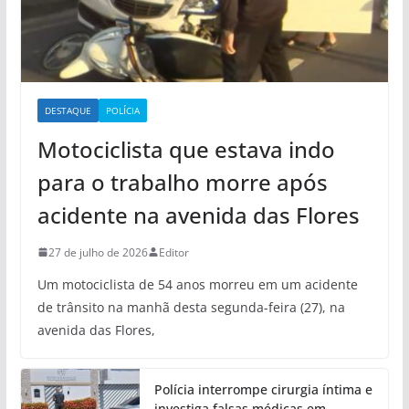
DESTAQUE
POLÍCIA
Motociclista que estava indo
para o trabalho morre após
acidente na avenida das Flores
27 de julho de 2026
Editor
Um motociclista de 54 anos morreu em um acidente
de trânsito na manhã desta segunda-feira (27), na
avenida das Flores,
Polícia interrompe cirurgia íntima e
investiga falsas médicas em