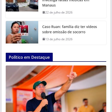
Manaus
22 de julho de 2026
Caso Ruan: família diz ter vídeos
sobre omissão de socorro
13 de julho de 2026
Político em Destaque