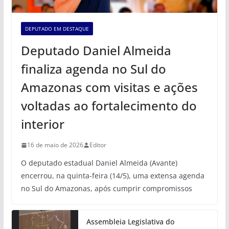
DEPUTADO EM DESTAQUE
Deputado Daniel Almeida
finaliza agenda no Sul do
Amazonas com visitas e ações
voltadas ao fortalecimento do
interior
16 de maio de 2026
Editor
O deputado estadual Daniel Almeida (Avante)
encerrou, na quinta-feira (14/5), uma extensa agenda
no Sul do Amazonas, após cumprir compromissos
Assembleia Legislativa do