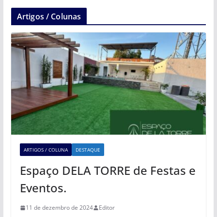
Artigos / Colunas
ARTIGOS / COLUNA
DESTAQUE
Espaço DELA TORRE de Festas e
Eventos.
11 de dezembro de 2024
Editor