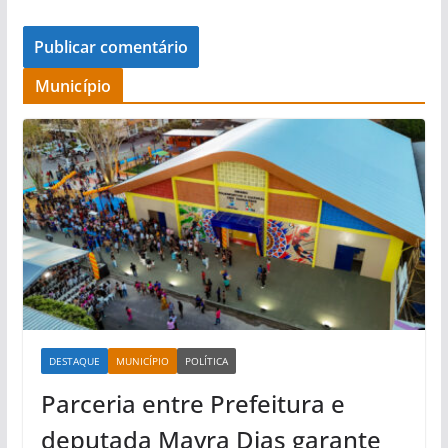
Município
DESTAQUE
MUNICÍPIO
POLÍTICA
Parceria entre Prefeitura e
deputada Mayra Dias garante