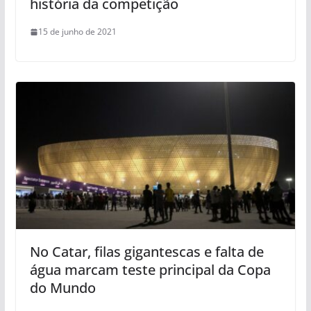
história da competição
15 de junho de 2021
No Catar, filas gigantescas e falta de
água marcam teste principal da Copa
do Mundo