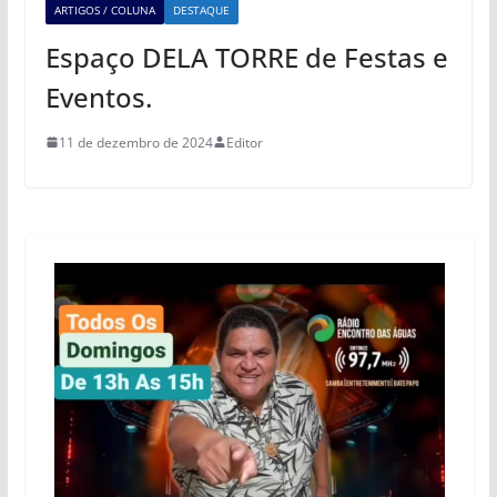
ARTIGOS / COLUNA
DESTAQUE
Espaço DELA TORRE de Festas e
Eventos.
11 de dezembro de 2024
Editor