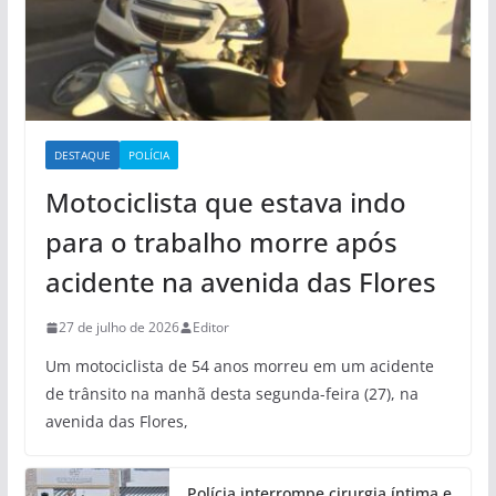
DESTAQUE
POLÍCIA
Motociclista que estava indo
para o trabalho morre após
acidente na avenida das Flores
27 de julho de 2026
Editor
Um motociclista de 54 anos morreu em um acidente
de trânsito na manhã desta segunda-feira (27), na
avenida das Flores,
Polícia interrompe cirurgia íntima e