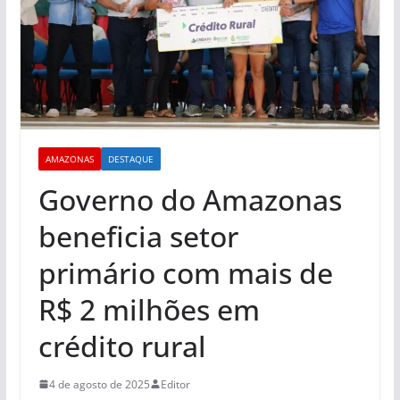
AMAZONAS
DESTAQUE
Governo do Amazonas
beneficia setor
primário com mais de
R$ 2 milhões em
crédito rural
4 de agosto de 2025
Editor