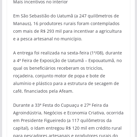
Mais incentivos no interior
Em São Sebastião do Uatumã (a 247 quilômetros de
Manaus), 16 produtores rurais foram contemplados
com mais de R$ 293 mil para incentivar a agricultura
e a pesca artesanal no município.
A entrega foi realizada na sexta-feira (1º/08), durante
a 4ª Feira de Exposição de Uatumã – Expouatumã, no
qual os beneficiários receberam os triciclos,
roçadeira, conjunto motor de popa e bote de
alumínio e plástico para a estrutura de secagem de
café, financiados pela Afeam.
Durante a 33ª Festa do Cupuaçu e 27ª Feira da
Agroindústria, Negócios e Economia Criativa, ocorrida
em Presidente Figueiredo (a 117 quilômetros da
capital), o Idam entregou R$ 120 mil em crédito rural
para pescadores artesanais e produtores rurais do