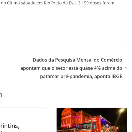
do no último sábado em Rio Preto da Eva, 3.159 doses foram
Dados da Pesquisa Mensal do Comércio
apontam que o setor está quase 4% acima do
patamar pré-pandemia, aponta IBGE
m
intins,