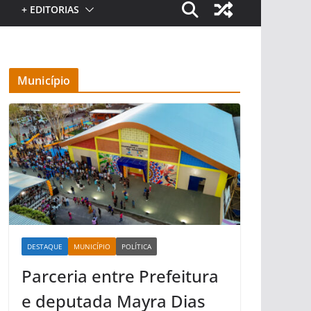
+ EDITORIAS
Município
DESTAQUE
MUNICÍPIO
POLÍTICA
Parceria entre Prefeitura
e deputada Mayra Dias