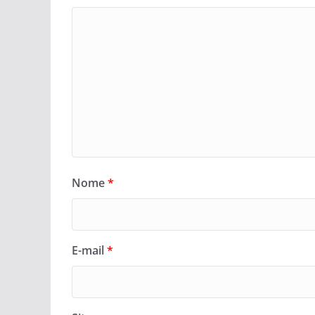
Nome
*
E-mail
*