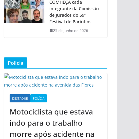
COMHEÇA cada
integrante da Comissão
de Jurados do 59º
Festival de Parintins
25 de junho de 2026
Polícia
DESTAQUE
POLÍCIA
Motociclista que estava
indo para o trabalho
morre após acidente na