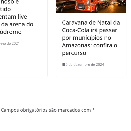
choso e
tido
entam live
Caravana de Natal da
 da arena do
Coca-Cola irá passar
ódromo
por municípios no
unho de 2021
Amazonas; confira o
percurso
9 de dezembro de 2024
Campos obrigatórios são marcados com
*