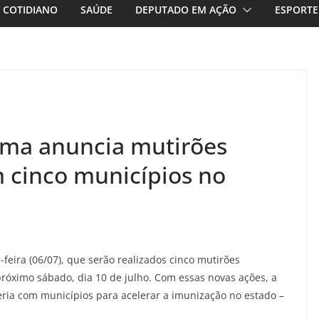
/ COTIDIANO
SAÚDE
DEPUTADO EM AÇÃO
ESPORTE
ima anuncia mutirões
 cinco municípios no
feira (06/07), que serão realizados cinco mutirões
próximo sábado, dia 10 de julho. Com essas novas ações, a
ia com municípios para acelerar a imunização no estado –