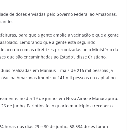
idade de doses enviadas pelo Governo Federal ao Amazonas,
rnandes.
feituras, para que a gente amplie a vacinação e que a gente
 assolado. Lembrando que a gente está seguindo
de acordo com as diretrizes preconizadas pelo Ministério da
ses que são encaminhadas ao Estado”, disse Cristiano.
 duas realizadas em Manaus – mais de 216 mil pessoas já
o Vacina Amazonas imunizou 141 mil pessoas na capital nos
aneamente, no dia 19 de junho, em Novo Airão e Manacapuru,
26 de junho, Parintins foi o quarto município a receber o
24 horas nos dias 29 e 30 de junho, 58.534 doses foram