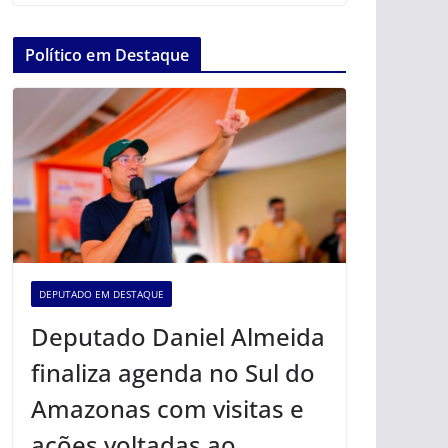
Político em Destaque
DEPUTADO EM DESTAQUE
Deputado Daniel Almeida
finaliza agenda no Sul do
Amazonas com visitas e
ações voltadas ao