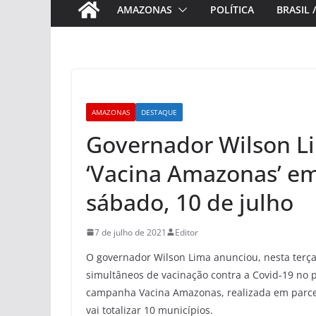
AMAZONAS
POLÍTICA
BRASIL 
AMAZONAS
DESTAQUE
Governador Wilson L
‘Vacina Amazonas’ em
sábado, 10 de julho
7 de julho de 2021
Editor
O governador Wilson Lima anunciou, nesta terça-
simultâneos de vacinação contra a Covid-19 no 
campanha Vacina Amazonas, realizada em parcer
vai totalizar 10 municípios.