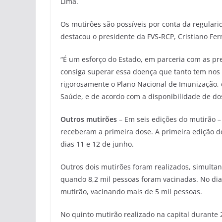
Lima.
Os mutirões são possíveis por conta da regular
destacou o presidente da FVS-RCP, Cristiano Fe
“É um esforço do Estado, em parceria com as pre
consiga superar essa doença que tanto tem nos
rigorosamente o Plano Nacional de Imunização, 
Saúde, e de acordo com a disponibilidade de do
Outros mutirões
– Em seis edições do mutirão –
receberam a primeira dose. A primeira edição d
dias 11 e 12 de junho.
Outros dois mutirões foram realizados, simult
quando 8,2 mil pessoas foram vacinadas. No dia 
mutirão, vacinando mais de 5 mil pessoas.
No quinto mutirão realizado na capital durante 