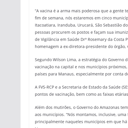
“A vacina é a arma mais poderosa que a gente t
fim de semana, nós estaremos em cinco municíp
Itacoatiara, Iranduba, Urucará, São Sebastião d
pessoas procurem os postos e façam sua imuniza
de Vigilância em Saúde Drª Rosemary da Costa P
homenagem a ex-diretora-presidente do órgão, v
Segundo Wilson Lima, a estratégia do Governo do
vacinação na capital e nos municípios próximos,
países para Manaus, especialmente por conta do 
A FVS-RCP e a Secretaria de Estado da Saúde (SE
pontos de vacinação, bem como as faixas etária
Além dos mutirões, o Governo do Amazonas tem a
aos municípios. “Nós montamos, inclusive, uma 
principalmente naqueles municípios em que há 