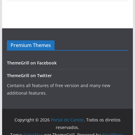
Premium Themes
ThemeGrill on Facebook
ThemeGrill on Twitter
Contains all features of free version and many new
additional features.
Copyright © 2026
Portal do Cantor
. Todos os direitos
reservados.
Tema:
ColorMag
por ThemeGrill. Powered by
WordPress
.