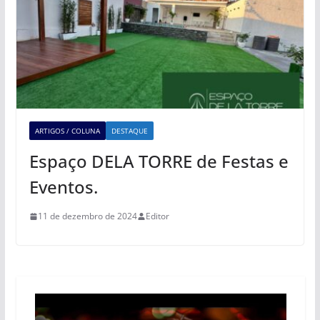
ARTIGOS / COLUNA
DESTAQUE
Espaço DELA TORRE de Festas e
Eventos.
11 de dezembro de 2024
Editor