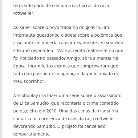
teria sido dado de comida a cachorros da raça
rottweiler.
Ao saber sobre o novo trabalho do goleiro, um
internauta questionou o atleta sobre a polêmica que
esse anúncio poderia causar novamente em sua vida
e Bruno respondeu: “Você acredita realmente no que
foi noticiado no passado? Amigo, abra a mente! Na
época, foram feitos exames que comprovaram que
tudo não passou de imaginação daquele noiado do
meu sobrinho”.
A Globoplay iria fazer uma série sobre o assassinato
de Eliza Samúdio, que recontaria o crime cometido
pelo goleiro em 2010. Uma das cenas da trama iria
contar com a presença de cães da raça rottweiler
devorando Samúdio. O projeto foi cancelado
temporariamente.