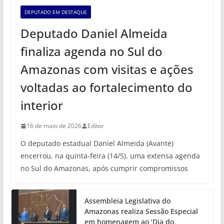
DEPUTADO EM DESTAQUE
Deputado Daniel Almeida
finaliza agenda no Sul do
Amazonas com visitas e ações
voltadas ao fortalecimento do
interior
16 de maio de 2026
Editor
O deputado estadual Daniel Almeida (Avante)
encerrou, na quinta-feira (14/5), uma extensa agenda
no Sul do Amazonas, após cumprir compromissos
Assembleia Legislativa do
Amazonas realiza Sessão Especial
em homenagem ao ‘Dia do