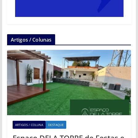
Artigos / Colunas
ARTIGOS / COLUNA
DESTAQUE
Espaço DELA TORRE de Festas e