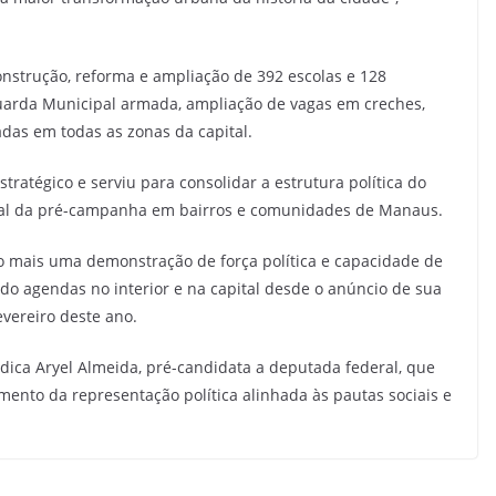
onstrução, reforma e ampliação de 392 escolas e 128
uarda Municipal armada, ampliação de vagas em creches,
das em todas as zonas da capital.
tratégico e serviu para consolidar a estrutura política do
orial da pré-campanha em bairros e comunidades de Manaus.
mo mais uma demonstração de força política e capacidade de
o agendas no interior e na capital desde o anúncio de sua
vereiro deste ano.
ca Aryel Almeida, pré-candidata a deputada federal, que
mento da representação política alinhada às pautas sociais e