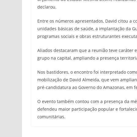
declarou.
Entre os números apresentados, David citou a c
unidades básicas de saúde, a implantação da G
programas sociais e obras estruturantes executa
Aliados destacaram que a reunião teve caráter es
grupo na capital, ampliando a presença territ
Nos bastidores, o encontro foi interpretado co
mobilização de David Almeida, que vem ampliand
pré-candidatura ao Governo do Amazonas, em fe
O evento também contou com a presença da médi
defendeu maior participação popular e fortaleci
comunitárias.