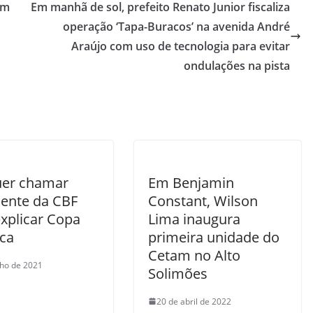
ém
Em manhã de sol, prefeito Renato Junior fiscaliza
operação ‘Tapa-Buracos’ na avenida André
Araújo com uso de tecnologia para evitar
ondulações na pista
uer chamar
Em Benjamin
dente da CBF
Constant, Wilson
explicar Copa
Lima inaugura
ca
primeira unidade do
Cetam no Alto
nho de 2021
Solimões
20 de abril de 2022