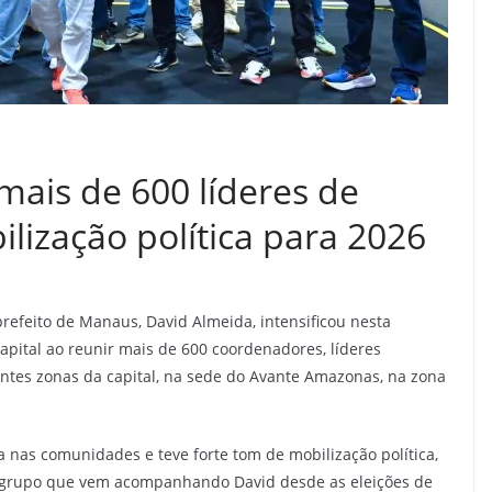
mais de 600 líderes de
ização política para 2026
efeito de Manaus, David Almeida, intensificou nesta
 capital ao reunir mais de 600 coordenadores, líderes
entes zonas da capital, na sede do Avante Amazonas, na zona
 nas comunidades e teve forte tom de mobilização política,
o grupo que vem acompanhando David desde as eleições de