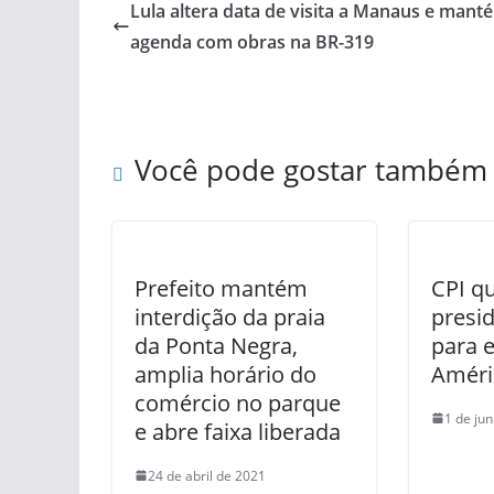
Lula altera data de visita a Manaus e mant
agenda com obras na BR-319
Você pode gostar também
Prefeito mantém
CPI q
interdição da praia
presi
da Ponta Negra,
para 
amplia horário do
Améri
comércio no parque
1 de ju
e abre faixa liberada
24 de abril de 2021