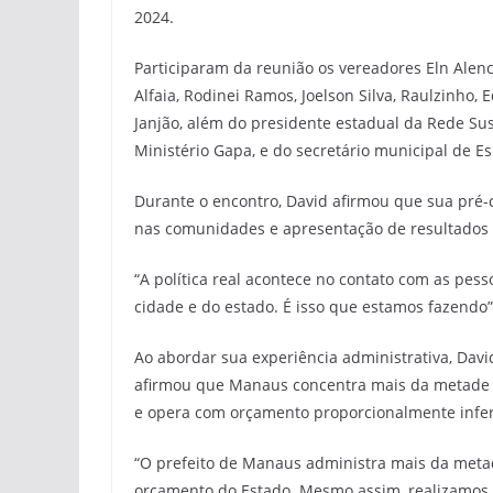
2024.
Participaram da reunião os vereadores Eln Alenc
Alfaia, Rodinei Ramos, Joelson Silva, Raulzinho, 
Janjão, além do presidente estadual da Rede Sus
Ministério Gapa, e do secretário municipal de Esp
Durante o encontro, David afirmou que sua pré
nas comunidades e apresentação de resultados 
“A política real acontece no contato com as pe
cidade e do estado. É isso que estamos fazendo”
Ao abordar sua experiência administrativa, Davi
afirmou que Manaus concentra mais da metade 
e opera com orçamento proporcionalmente infer
“O prefeito de Manaus administra mais da met
orçamento do Estado. Mesmo assim, realizamos a