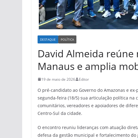
DESTAQUE
POLÍTICA
David Almeida reúne 
Manaus e amplia mobil
19 de maio de 2026
Editor
O pré-candidato ao Governo do Amazonas e ex-pr
segunda-feira (18/5) sua articulação política na
comunitários, vereadores e apoiadores de difer
Centro-Sul da cidade.
O encontro reuniu lideranças com atuação direta
defesa da gestão municipal e fortalecimento d