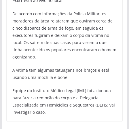
POST
está ao vivo no local.
De acordo com informações da Polícia Militar, os
moradores da área relataram que ouviram cerca de
cinco disparos de arma de fogo, em seguida os
executores fugiram e deixam o corpo da vítima no
local. Os saírem de suas casas para verem o que
tinha acontecido os populares encontraram o homem
agonizando.
A vítima tem algumas tatuagens nos braços e está
usando uma mochila e boné.
Equipe do Instituto Médico Legal (IML) foi acionada
para fazer a remoção do corpo e a Delegacia
Especializada em Homicídios e Sequestros (DEHS) vai
investigar o caso.