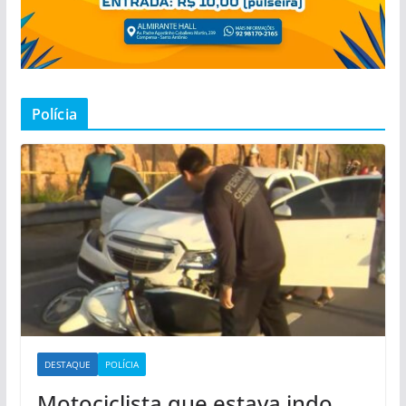
Polícia
DESTAQUE
POLÍCIA
Motociclista que estava indo