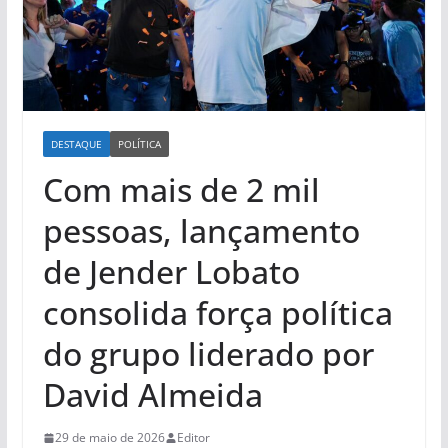
DESTAQUE
POLÍTICA
Com mais de 2 mil
pessoas, lançamento
de Jender Lobato
consolida força política
do grupo liderado por
David Almeida
29 de maio de 2026
Editor