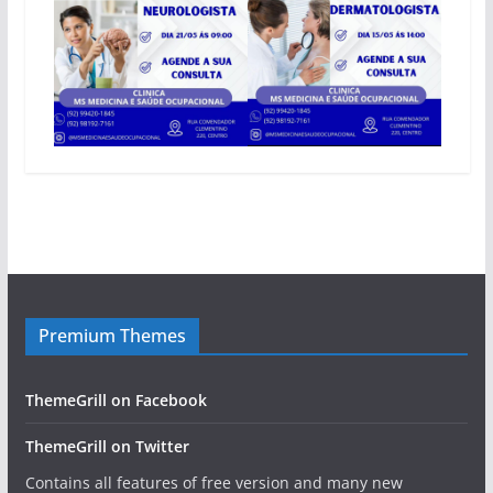
Premium Themes
ThemeGrill on Facebook
ThemeGrill on Twitter
Contains all features of free version and many new