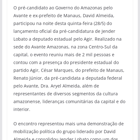
O pré-candidato ao Governo do Amazonas pelo
Avante e ex-prefeito de Manaus, David Almeida,
participou na noite desta quinta-feira (28/5) do
lançamento oficial da pré-candidatura de Jender
Lobato a deputado estadual pelo Agir. Realizado na
sede do Avante Amazonas, na zona Centro-Sul da
capital, o evento reuniu mais de 2 mil pessoas e
contou com a presença do presidente estadual do
partido Agir, César Marques, do prefeito de Manaus,
Renato Júnior, da pré-candidata a deputada federal
pelo Avante, Dra. Aryel Almeida, além de
representantes de diversos segmentos da cultura
amazonense, lideranças comunitárias da capital e do
interior.
O encontro representou mais uma demonstração de
mobilização política do grupo liderado por David
Almeida e consolidou Jender Lobato como um dos