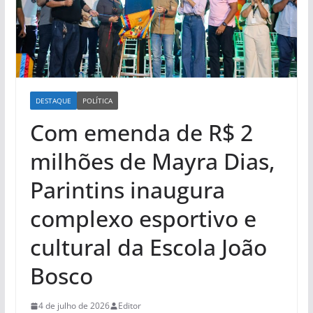
DESTAQUE
POLÍTICA
Com emenda de R$ 2
milhões de Mayra Dias,
Parintins inaugura
complexo esportivo e
cultural da Escola João
Bosco
4 de julho de 2026
Editor