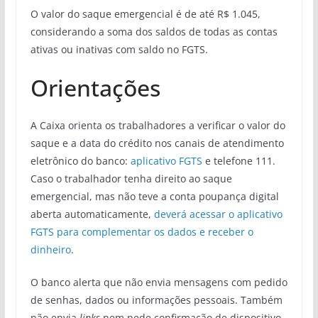
O valor do saque emergencial é de até R$ 1.045,
considerando a soma dos saldos de todas as contas
ativas ou inativas com saldo no FGTS.
Orientações
A Caixa orienta os trabalhadores a verificar o valor do
saque e a data do crédito nos canais de atendimento
eletrônico do banco:
aplicativo FGTS
e telefone 111.
Caso o trabalhador tenha direito ao saque
emergencial, mas não teve a conta poupança digital
aberta automaticamente,
deverá acessar o aplicativo
FGTS para complementar os dados e receber o
dinheiro
.
O banco alerta que não envia mensagens com pedido
de senhas, dados ou informações pessoais. Também
não envia
links
nem pede confirmação de dispositivo