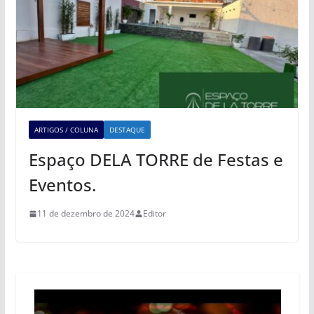
ARTIGOS / COLUNA
DESTAQUE
Espaço DELA TORRE de Festas e
Eventos.
11 de dezembro de 2024
Editor