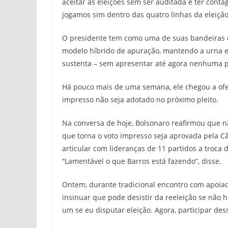
aceitar as eleições sem ser auditada e ter conta
jogamos sim dentro das quatro linhas da eleição
O presidente tem como uma de suas bandeiras d
modelo híbrido de apuração, mantendo a urna el
sustenta – sem apresentar até agora nenhuma pr
Há pouco mais de uma semana, ele chegou a ofen
impresso não seja adotado no próximo pleito.
Na conversa de hoje, Bolsonaro reafirmou que n
que torna o voto impresso seja aprovada pela 
articular com lideranças de 11 partidos a troc
“Lamentável o que Barros está fazendo”, disse.
Ontem, durante tradicional encontro com apoiad
insinuar que pode desistir da reeleição se não 
um se eu disputar eleição. Agora, participar des