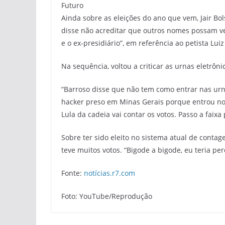
Futuro
Ainda sobre as eleições do ano que vem, Jair Bo
disse não acreditar que outros nomes possam ven
e o ex-presidiário”, em referência ao petista Luiz 
Na sequência, voltou a criticar as urnas eletrôni
“Barroso disse que não tem como entrar nas urn
hacker preso em Minas Gerais porque entrou no 
Lula da cadeia vai contar os votos. Passo a faix
Sobre ter sido eleito no sistema atual de conta
teve muitos votos. “Bigode a bigode, eu teria per
Fonte:
notícias.r7.com
Foto: YouTube/Reprodução