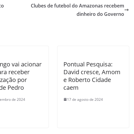
co
Clubes de futebol do Amazonas recebem
dinheiro do Governo
ngo vai acionar
Pontual Pesquisa:
ara receber
David cresce, Amom
ização por
e Roberto Cidade
 de Pedro
caem
tembro de 2024
17 de agosto de 2024