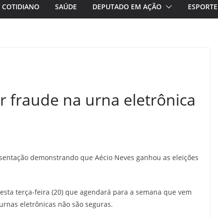
/ COTIDIANO
SAÚDE
DEPUTADO EM AÇÃO
ESPORTE
r fraude na urna eletrônica
resentação demonstrando que Aécio Neves ganhou as eleições
esta terça-feira (20) que agendará para a semana que vem
rnas eletrônicas não são seguras.