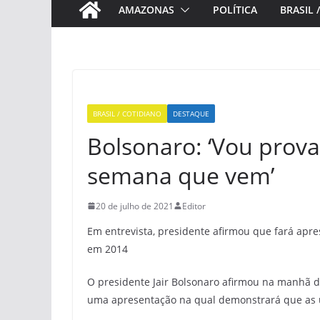
AMAZONAS
POLÍTICA
BRASIL 
BRASIL / COTIDIANO
DESTAQUE
Bolsonaro: ‘Vou prova
semana que vem’
20 de julho de 2021
Editor
Em entrevista, presidente afirmou que fará ap
em 2014
O presidente Jair Bolsonaro afirmou na manhã d
uma apresentação na qual demonstrará que as u