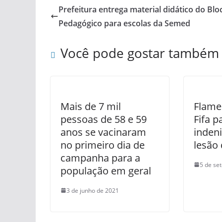
Prefeitura entrega material didático do Blo
Pedagógico para escolas da Semed
Você pode gostar também
Mais de 7 mil
Flame
pessoas de 58 e 59
Fifa p
anos se vacinaram
inden
no primeiro dia de
lesão
campanha para a
5 de se
população em geral
3 de junho de 2021