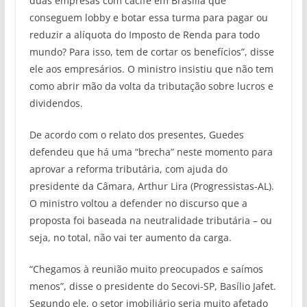
duas empresas com cacife em Brasília que
conseguem lobby e botar essa turma para pagar ou
reduzir a alíquota do Imposto de Renda para todo
mundo? Para isso, tem de cortar os benefícios”, disse
ele aos empresários. O ministro insistiu que não tem
como abrir mão da volta da tributação sobre lucros e
dividendos.
De acordo com o relato dos presentes, Guedes
defendeu que há uma “brecha” neste momento para
aprovar a reforma tributária, com ajuda do
presidente da Câmara, Arthur Lira (Progressistas-AL).
O ministro voltou a defender no discurso que a
proposta foi baseada na neutralidade tributária – ou
seja, no total, não vai ter aumento da carga.
“Chegamos à reunião muito preocupados e saímos
menos”, disse o presidente do Secovi-SP, Basílio Jafet.
Segundo ele, o setor imobiliário seria muito afetado