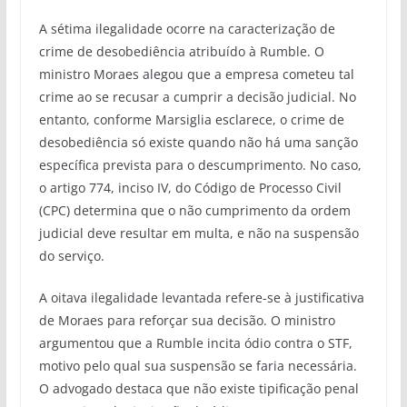
A sétima ilegalidade ocorre na caracterização de
crime de desobediência atribuído à Rumble. O
ministro Moraes alegou que a empresa cometeu tal
crime ao se recusar a cumprir a decisão judicial. No
entanto, conforme Marsiglia esclarece, o crime de
desobediência só existe quando não há uma sanção
específica prevista para o descumprimento. No caso,
o artigo 774, inciso IV, do Código de Processo Civil
(CPC) determina que o não cumprimento da ordem
judicial deve resultar em multa, e não na suspensão
do serviço.
A oitava ilegalidade levantada refere-se à justificativa
de Moraes para reforçar sua decisão. O ministro
argumentou que a Rumble incita ódio contra o STF,
motivo pelo qual sua suspensão se faria necessária.
O advogado destaca que não existe tipificação penal