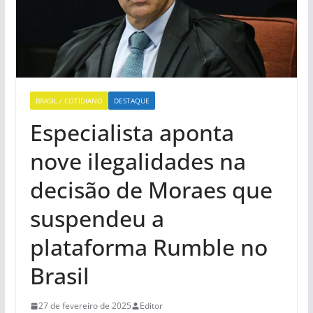
BRASIL / COTIDIANO
DESTAQUE
Especialista aponta
nove ilegalidades na
decisão de Moraes que
suspendeu a
plataforma Rumble no
Brasil
27 de fevereiro de 2025
Editor