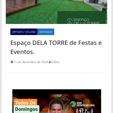
ARTIGOS / COLUNA
DESTAQUE
Espaço DELA TORRE de Festas e
Eventos.
11 de dezembro de 2024
Editor