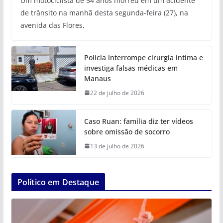
Um motociclista de 54 anos morreu em um acidente
de trânsito na manhã desta segunda-feira (27), na
avenida das Flores,
Polícia interrompe cirurgia íntima e
investiga falsas médicas em
Manaus
22 de julho de 2026
Caso Ruan: família diz ter vídeos
sobre omissão de socorro
13 de julho de 2026
Político em Destaque