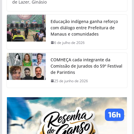
de Lazer, Ginásio
Educação indígena ganha reforço
com diálogo entre Prefeitura de
Manaus e comunidades
6 de julho de 2026
COMHEÇA cada integrante da
Comissão de Jurados do 59º Festival
de Parintins
25 de junho de 2026