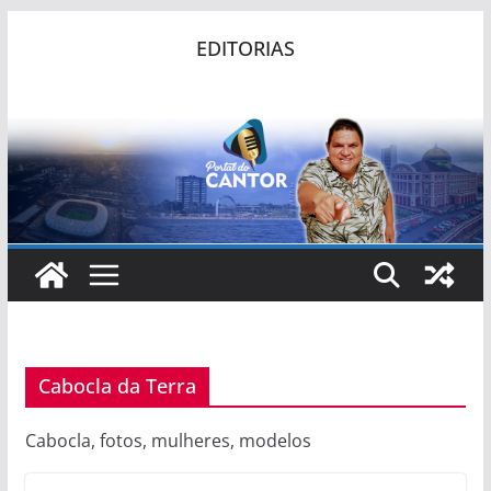
Pular
EDITORIAS
para
o
conteúdo
Cabocla da Terra
Cabocla, fotos, mulheres, modelos