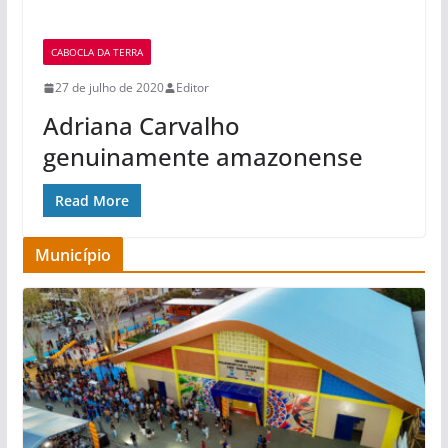
CABOCLA DA TERRA
27 de julho de 2020
Editor
Adriana Carvalho
genuinamente amazonense
Read More
Município