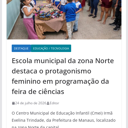
DESTAQUE
EDUCAÇÃO / TECNOLOGIA
Escola municipal da zona Norte
destaca o protagonismo
feminino em programação da
feira de ciências
24 de julho de 2026
Editor
O Centro Municipal de Educação Infantil (Cmei) Irmã
Evelina Trindade, da Prefeitura de Manaus, localizado
na zona Norte da capital,