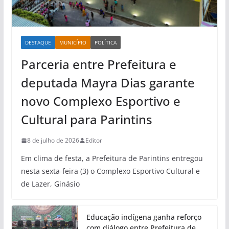
DESTAQUE
MUNICÍPIO
POLÍTICA
Parceria entre Prefeitura e
deputada Mayra Dias garante
novo Complexo Esportivo e
Cultural para Parintins
8 de julho de 2026
Editor
Em clima de festa, a Prefeitura de Parintins entregou
nesta sexta-feira (3) o Complexo Esportivo Cultural e
de Lazer, Ginásio
Educação indígena ganha reforço
com diálogo entre Prefeitura de